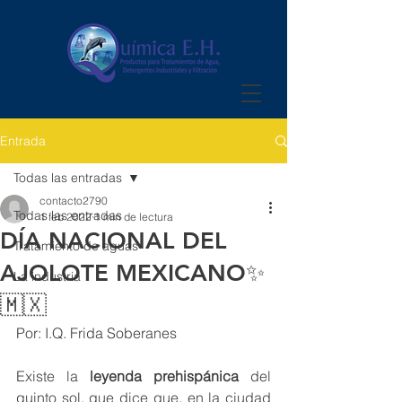
Entrada
Todas las entradas
contacto2790
Todas las entradas
1 feb 2022
1 min de lectura
DÍA NACIONAL DEL
Tratamiento de aguas
AJOLOTE MEXICANO✨
La industria
🇲🇽
Por: I.Q. Frida Soberanes 
Existe la
 leyenda prehispánica
 del 
quinto sol, que dice que, en la ciudad 