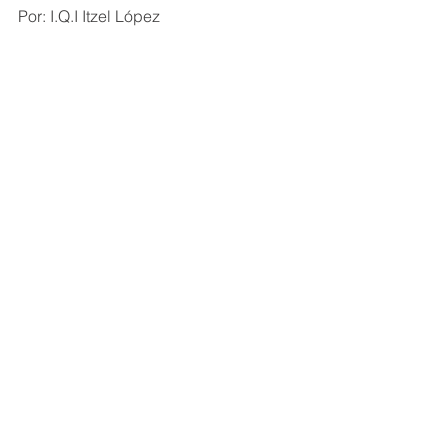
Por: I.Q.I Itzel López